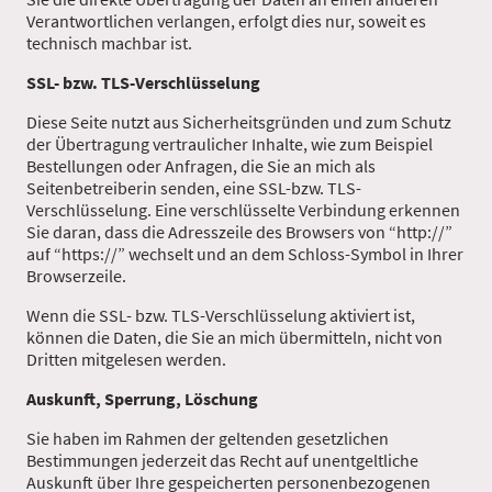
Verantwortlichen verlangen, erfolgt dies nur, soweit es
technisch machbar ist.
SSL- bzw. TLS-Verschlüsselung
Diese Seite nutzt aus Sicherheitsgründen und zum Schutz
der Übertragung vertraulicher Inhalte, wie zum Beispiel
Bestellungen oder Anfragen, die Sie an mich als
Seitenbetreiberin senden, eine SSL-bzw. TLS-
Verschlüsselung. Eine verschlüsselte Verbindung erkennen
Sie daran, dass die Adresszeile des Browsers von “http://”
auf “https://” wechselt und an dem Schloss-Symbol in Ihrer
Browserzeile.
Wenn die SSL- bzw. TLS-Verschlüsselung aktiviert ist,
können die Daten, die Sie an mich übermitteln, nicht von
Dritten mitgelesen werden.
Auskunft, Sperrung, Löschung
Sie haben im Rahmen der geltenden gesetzlichen
Bestimmungen jederzeit das Recht auf unentgeltliche
Auskunft über Ihre gespeicherten personenbezogenen